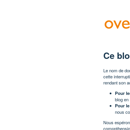
Ce blo
Le nom de dom
cette interrup
rendant son a
Pour le
blog en
Pour le
nous co
Nous espérons
compréhensio