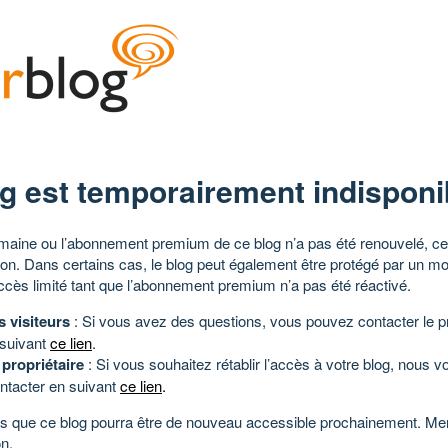
g est temporairement indisponi
aine ou l’abonnement premium de ce blog n’a pas été renouvelé, ce 
tion. Dans certains cas, le blog peut également être protégé par un m
ccès limité tant que l’abonnement premium n’a pas été réactivé.
s visiteurs
: Si vous avez des questions, vous pouvez contacter le pr
 suivant
ce lien
.
 propriétaire
: Si vous souhaitez rétablir l’accès à votre blog, nous v
ntacter en suivant
ce lien
.
 que ce blog pourra être de nouveau accessible prochainement. Mer
n.