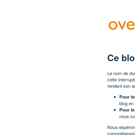
Ce blo
Le nom de dom
cette interrup
rendant son a
Pour le
blog en
Pour le
nous co
Nous espérons
compréhensio