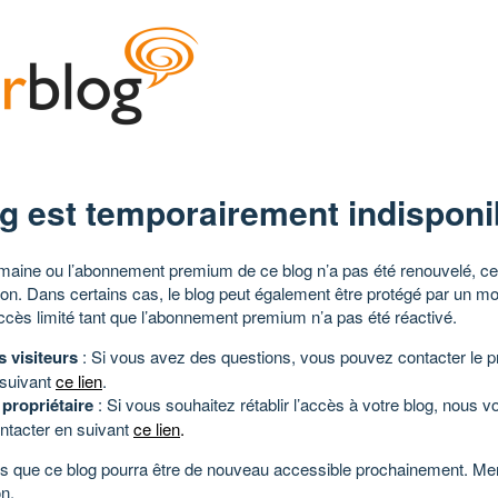
g est temporairement indisponi
aine ou l’abonnement premium de ce blog n’a pas été renouvelé, ce 
tion. Dans certains cas, le blog peut également être protégé par un m
ccès limité tant que l’abonnement premium n’a pas été réactivé.
s visiteurs
: Si vous avez des questions, vous pouvez contacter le pr
 suivant
ce lien
.
 propriétaire
: Si vous souhaitez rétablir l’accès à votre blog, nous v
ntacter en suivant
ce lien
.
 que ce blog pourra être de nouveau accessible prochainement. Mer
n.