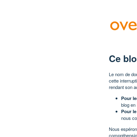
Ce blo
Le nom de dom
cette interrup
rendant son a
Pour le
blog en
Pour le
nous co
Nous espérons
compréhensio