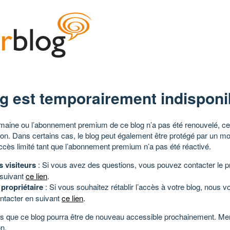
g est temporairement indisponi
aine ou l’abonnement premium de ce blog n’a pas été renouvelé, ce 
tion. Dans certains cas, le blog peut également être protégé par un m
ccès limité tant que l’abonnement premium n’a pas été réactivé.
s visiteurs
: Si vous avez des questions, vous pouvez contacter le pr
 suivant
ce lien
.
 propriétaire
: Si vous souhaitez rétablir l’accès à votre blog, nous v
ntacter en suivant
ce lien
.
 que ce blog pourra être de nouveau accessible prochainement. Mer
n.