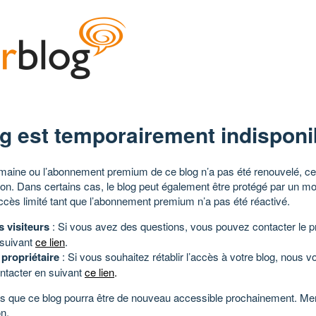
g est temporairement indisponi
aine ou l’abonnement premium de ce blog n’a pas été renouvelé, ce 
tion. Dans certains cas, le blog peut également être protégé par un m
ccès limité tant que l’abonnement premium n’a pas été réactivé.
s visiteurs
: Si vous avez des questions, vous pouvez contacter le pr
 suivant
ce lien
.
 propriétaire
: Si vous souhaitez rétablir l’accès à votre blog, nous v
ntacter en suivant
ce lien
.
 que ce blog pourra être de nouveau accessible prochainement. Mer
n.