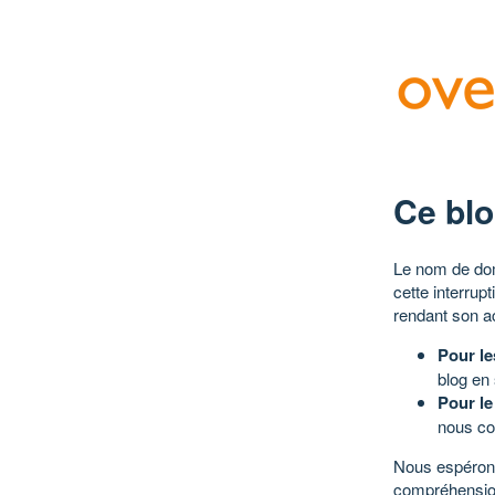
Ce blo
Le nom de dom
cette interrup
rendant son a
Pour le
blog en
Pour le
nous co
Nous espérons
compréhensio