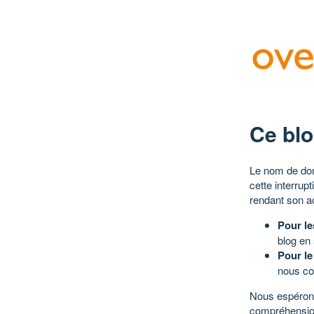
Ce blo
Le nom de dom
cette interrup
rendant son a
Pour le
blog en
Pour le
nous co
Nous espérons
compréhensio