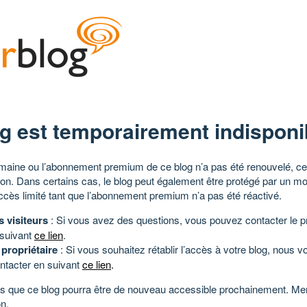
g est temporairement indisponi
aine ou l’abonnement premium de ce blog n’a pas été renouvelé, ce 
tion. Dans certains cas, le blog peut également être protégé par un m
ccès limité tant que l’abonnement premium n’a pas été réactivé.
s visiteurs
: Si vous avez des questions, vous pouvez contacter le pr
 suivant
ce lien
.
 propriétaire
: Si vous souhaitez rétablir l’accès à votre blog, nous v
ntacter en suivant
ce lien
.
 que ce blog pourra être de nouveau accessible prochainement. Mer
n.